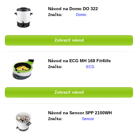
Návod na
Domo DO 322
Značka:
Domo
Zobraziť návod
Návod na
ECG MH 168 Fit4life
Značka:
ECG
Zobraziť návod
Návod na
Sencor SPP 2100WH
Značka:
Sencor