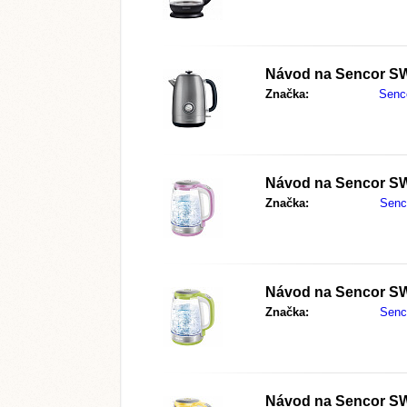
Návod na
Sencor S
Značka:
Senc
Návod na
Sencor S
Značka:
Senc
Návod na
Sencor S
Značka:
Senc
Návod na
Sencor S