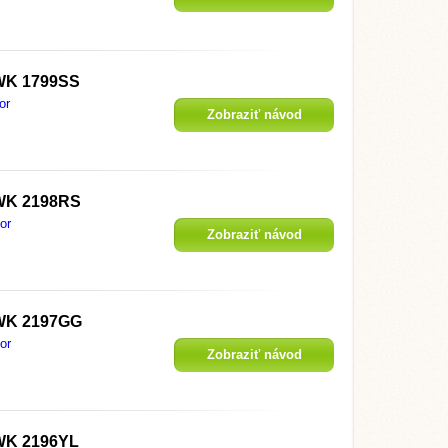
WK 1799SS
or
Zobraziť návod
WK 2198RS
or
Zobraziť návod
WK 2197GG
or
Zobraziť návod
WK 2196YL