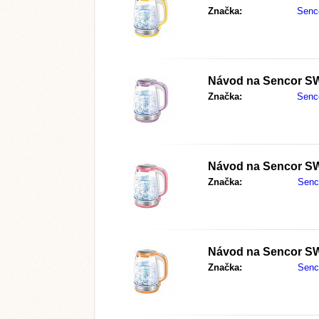
Značka:
Senc
Návod na
Sencor S
Značka:
Senc
Návod na
Sencor S
Značka:
Senc
Návod na
Sencor S
Značka:
Senc