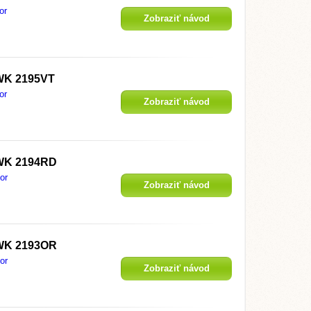
or
Zobraziť návod
WK 2195VT
or
Zobraziť návod
WK 2194RD
or
Zobraziť návod
WK 2193OR
or
Zobraziť návod