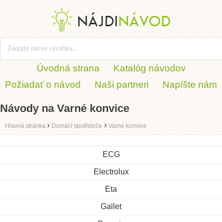
Úvodná strana
Katalóg návodov
Požiadať o návod
Naši partneri
Napíšte nám
Návody na Varné konvice
›
›
Hlavná stránka
Domácí spotřebiče
Varné konvice
ECG
Electrolux
Eta
Gallet