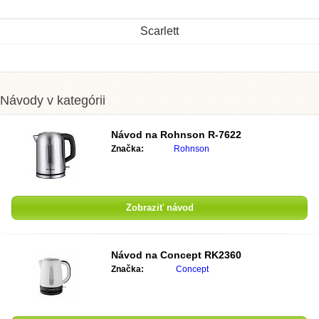
Scarlett
Návody v kategórii
Návod na
Rohnson R-7622
Značka:
Rohnson
Zobraziť návod
Návod na
Concept RK2360
Značka:
Concept