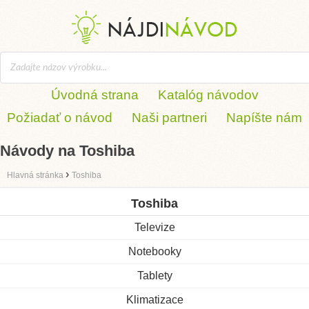
Úvodná strana
Katalóg návodov
Požiadať o návod
Naši partneri
Napíšte nám
Návody na Toshiba
›
Hlavná stránka
Toshiba
Toshiba
Televize
Notebooky
Tablety
Klimatizace