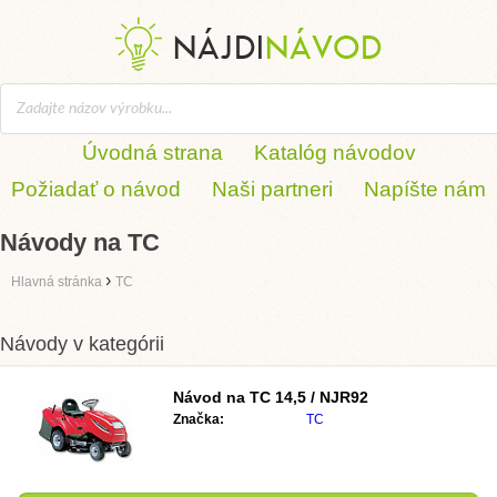
Úvodná strana
Katalóg návodov
Požiadať o návod
Naši partneri
Napíšte nám
Návody na TC
›
Hlavná stránka
TC
Návody v kategórii
Návod na TC 14,5 / NJR92
Značka:
TC