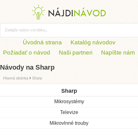
Úvodná strana
Katalóg návodov
Požiadať o návod
Naši partneri
Napíšte nám
Návody na Sharp
›
Hlavná stránka
Sharp
Sharp
Mikrosystémy
Televize
Mikrovlnné trouby