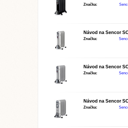
Značka:
Senc
Návod na
Sencor S
Značka:
Senc
Návod na
Sencor S
Značka:
Senc
Návod na
Sencor S
Značka:
Senc