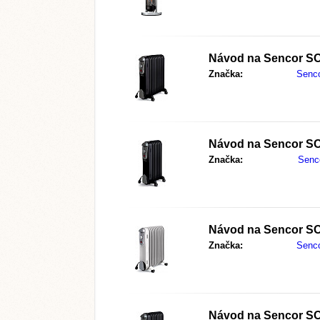
Návod na
Sencor S
Značka:
Senc
Návod na
Sencor S
Značka:
Senc
Návod na
Sencor S
Značka:
Senc
Návod na
Sencor S