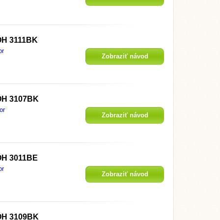
OH 3111BK
or
Zobraziť návod
OH 3107BK
or
Zobraziť návod
OH 3011BE
or
Zobraziť návod
OH 3109BK