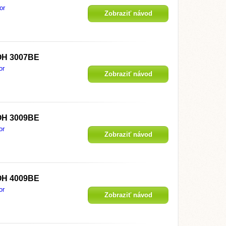
or
Zobraziť návod
OH 3007BE
or
Zobraziť návod
OH 3009BE
or
Zobraziť návod
OH 4009BE
or
Zobraziť návod