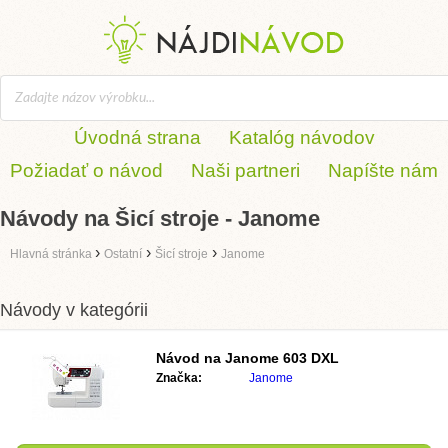
Úvodná strana
Katalóg návodov
Požiadať o návod
Naši partneri
Napíšte nám
Návody na Šicí stroje - Janome
›
›
›
Hlavná stránka
Ostatní
Šicí stroje
Janome
Návody v kategórii
Návod na
Janome 603 DXL
Značka:
Janome