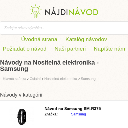
Úvodná strana
Katalóg návodov
Požiadať o návod
Naši partneri
Napíšte nám
Návody na Nositelná elektronika -
Samsung
›
›
›
Hlavná stránka
Ostatní
Nositelná elektronika
Samsung
Návody v kategórii
Návod na
Samsung SM-R375
Značka:
Samsung