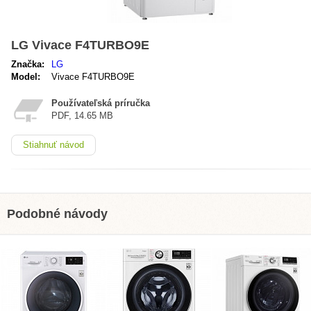
LG Vivace F4TURBO9E
Značka:
LG
Model:
Vivace F4TURBO9E
Používateľská príručka
PDF, 14.65 MB
Stiahnuť návod
Podobné návody