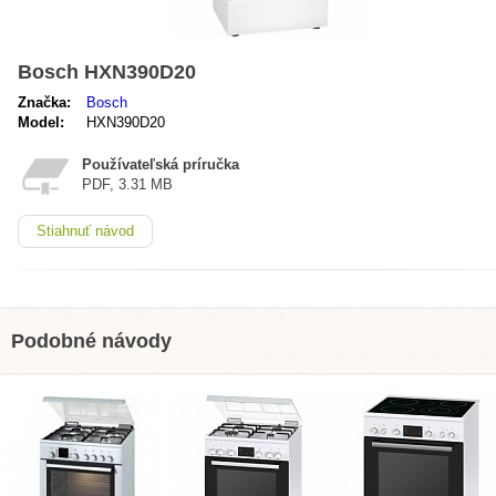
Bosch HXN390D20
Značka:
Bosch
Model:
HXN390D20
Používateľská príručka
PDF, 3.31 MB
Stiahnuť návod
Podobné návody