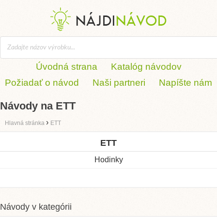
Úvodná strana
Katalóg návodov
Požiadať o návod
Naši partneri
Napíšte nám
Návody na ETT
›
Hlavná stránka
ETT
ETT
Hodinky
Návody v kategórii