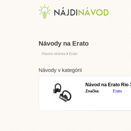
Návody na Erato
›
Hlavná stránka
Erato
Návody v kategórii
Návod na Erato Rio 
Značka:
Erato