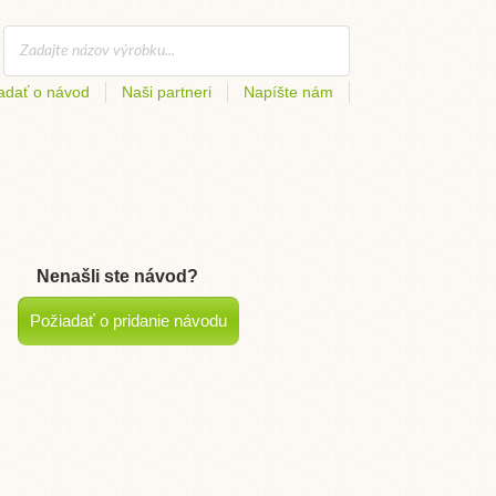
adať o návod
Naši partneri
Napíšte nám
Nenašli ste návod?
Požiadať o pridanie návodu