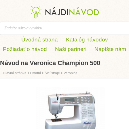
Úvodná strana
Katalóg návodov
Požiadať o návod
Naši partneri
Napíšte nám
Návod na Veronica Champion 500
›
›
›
Hlavná stránka
Ostatní
Šicí stroje
Veronica