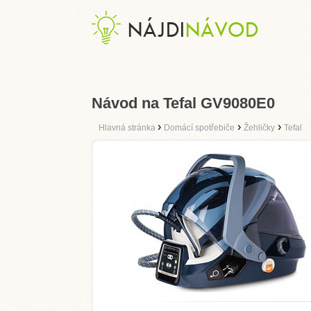
Návod na Tefal GV9080E0
›
›
›
Hlavná stránka
Domácí spotřebiče
Žehličky
Tefal