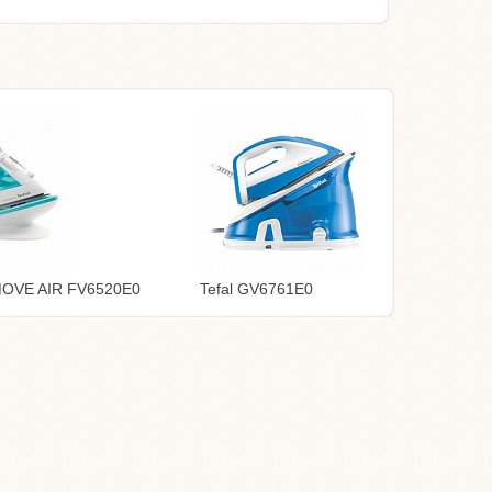
MOVE AIR FV6520E0
Tefal GV6761E0