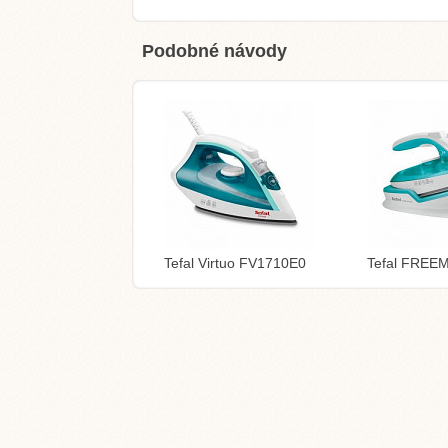
Podobné návody
Tefal Virtuo FV1710E0
Tefal FREE