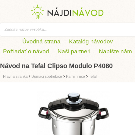
Úvodná strana
Katalóg návodov
Požiadať o návod
Naši partneri
Napíšte nám
Návod na Tefal Clipso Modulo P4080
›
›
›
Hlavná stránka
Domácí spotřebiče
Parní hrnce
Tefal