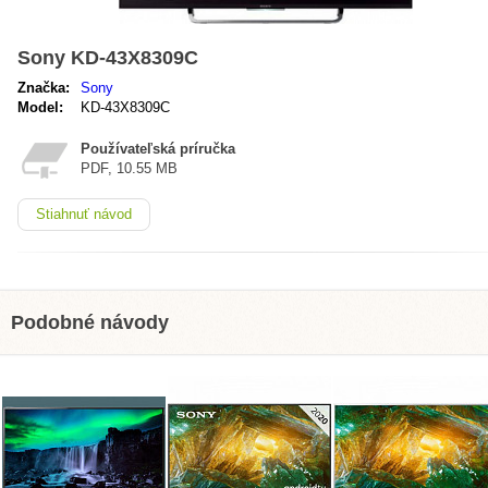
Sony KD-43X8309C
Značka:
Sony
Model:
KD-43X8309C
Používateľská príručka
PDF, 10.55 MB
Stiahnuť návod
Podobné návody