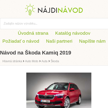
Úvodná strana
Katalóg návodov
Požiadať o návod
Naši partneri
Napíšte nám
Návod na Škoda Kamiq 2019
›
›
›
Hlavná stránka
Auto Moto
Auta
Škoda