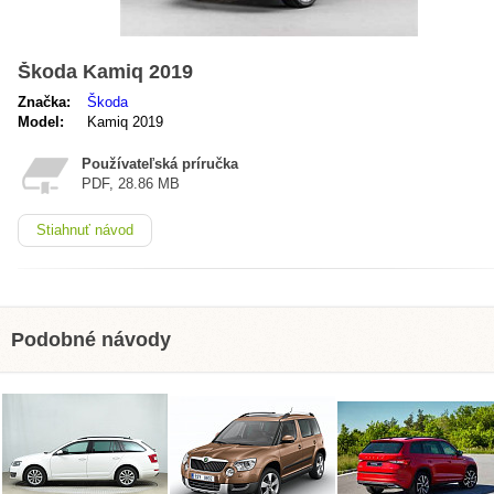
Škoda Kamiq 2019
Značka:
Škoda
Model:
Kamiq 2019
Používateľská príručka
PDF, 28.86 MB
Stiahnuť návod
Podobné návody