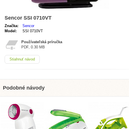
Sencor SSI 0710VT
Značka:
Sencor
Model:
SSI 0710VT
Používateľská príručka
PDF, 0.30 MB
Stiahnuť návod
Podobné návody