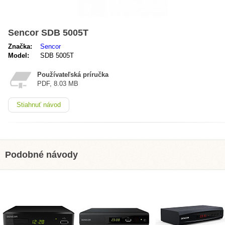
Sencor SDB 5005T
Značka:
Sencor
Model:
SDB 5005T
Používateľská príručka
PDF, 8.03 MB
Stiahnuť návod
Podobné návody