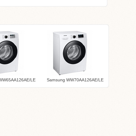
WW65AA126AE/LE
Samsung WW70AA126AE/LE