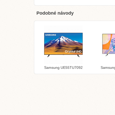
Podobné návody
Samsung UE55TU7092
Samsun