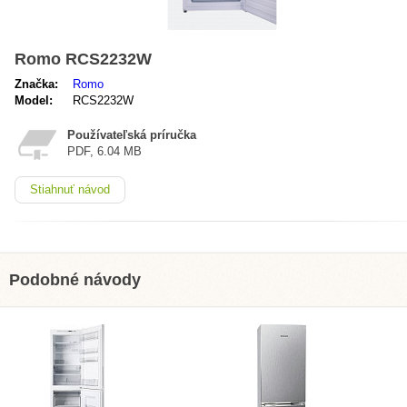
Romo RCS2232W
Značka:
Romo
Model:
RCS2232W
Používateľská príručka
PDF, 6.04 MB
Stiahnuť návod
Podobné návody