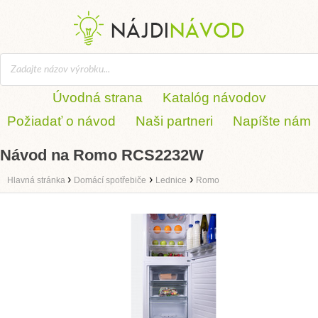
Úvodná strana
Katalóg návodov
Požiadať o návod
Naši partneri
Napíšte nám
Návod na Romo RCS2232W
›
›
›
Hlavná stránka
Domácí spotřebiče
Lednice
Romo