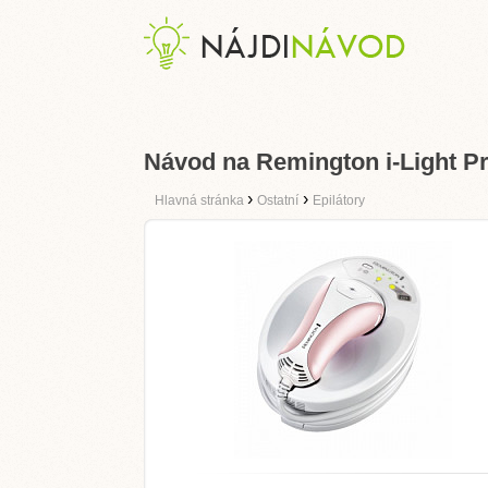
Návod na Remington i-Light Pr
›
›
Hlavná stránka
Ostatní
Epilátory