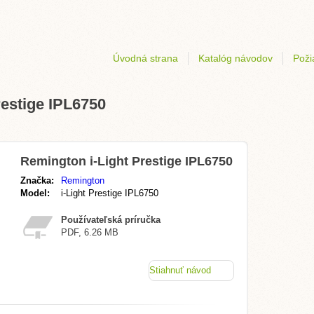
Úvodná strana
Katalóg návodov
Poži
estige IPL6750
Remington i-Light Prestige IPL6750
Značka:
Remington
Model:
i-Light Prestige IPL6750
Používateľská príručka
PDF, 6.26 MB
Stiahnuť návod