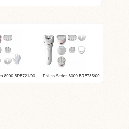
ries 8000 BRE721/00
Philips Series 8000 BRE735/00