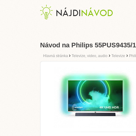
Návod na Philips 55PUS9435/
›
›
›
Hlavná stránka
Televize, video, audio
Televize
Phil