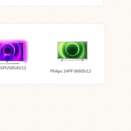
 65PUS8545/12
Philips 24PFS6805/12