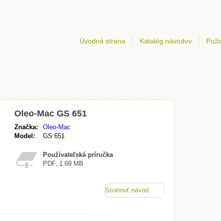
Úvodná strana
Katalóg návodov
Poži
Oleo-Mac GS 651
Značka:
Oleo-Mac
Model:
GS 651
Používateľská príručka
PDF, 1.69 MB
Stiahnuť návod