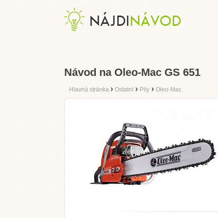
Návod na Oleo-Mac GS 651
›
›
›
Hlavná stránka
Ostatní
Pily
Oleo-Mac