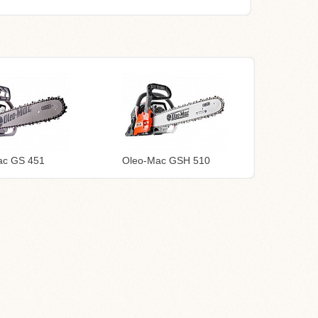
ac GS 451
Oleo-Mac GSH 510