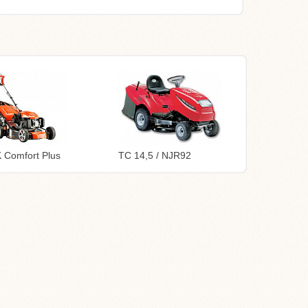
 Comfort Plus
TC 14,5 / NJR92