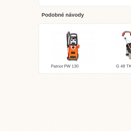
Podobné návody
Patriot PW 130
G 48 TK