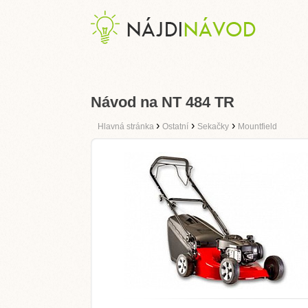
Návod na NT 484 TR
›
›
›
Hlavná stránka
Ostatní
Sekačky
Mountfield