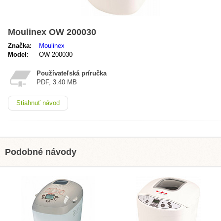
Moulinex OW 200030
Značka:
Moulinex
Model:
OW 200030
Používateľská príručka
PDF, 3.40 MB
Stiahnuť návod
Podobné návody