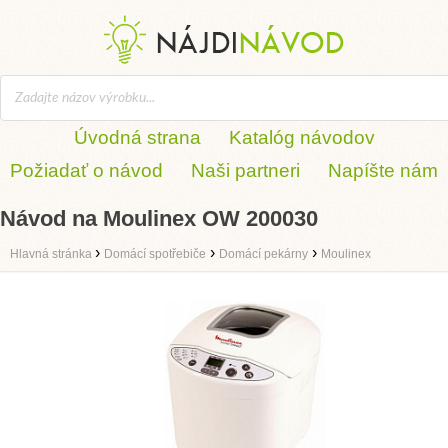
Úvodná strana
Katalóg návodov
Požiadať o návod
Naši partneri
Napíšte nám
Návod na Moulinex OW 200030
›
›
›
Hlavná stránka
Domácí spotřebiče
Domácí pekárny
Moulinex