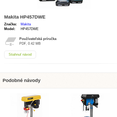
Makita HP457DWE
Značka:
Makita
Model:
HP457DWE
Používateľská príručka
PDF, 0.42 MB
Stiahnuť návod
Podobné návody