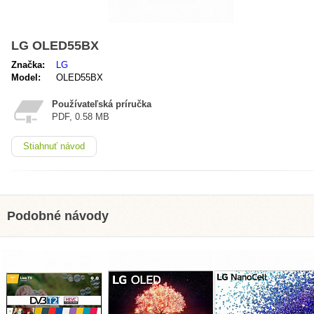
LG OLED55BX
Značka:
LG
Model:
OLED55BX
Používateľská príručka
PDF, 0.58 MB
Stiahnuť návod
Podobné návody