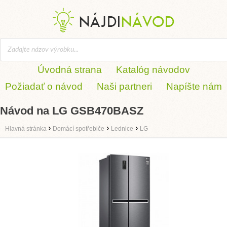
Úvodná strana
Katalóg návodov
Požiadať o návod
Naši partneri
Napíšte nám
Návod na LG GSB470BASZ
›
›
›
Hlavná stránka
Domácí spotřebiče
Lednice
LG