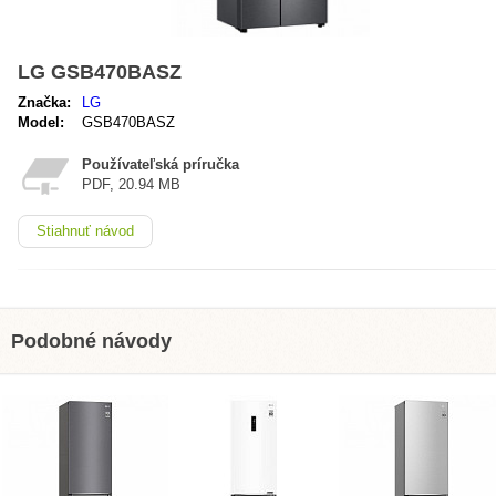
LG GSB470BASZ
Značka:
LG
Model:
GSB470BASZ
Používateľská príručka
PDF, 20.94 MB
Stiahnuť návod
Podobné návody