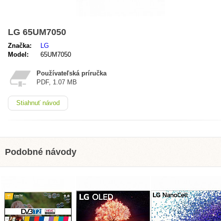
LG 65UM7050
Značka:
LG
Model:
65UM7050
Používateľská príručka
PDF, 1.07 MB
Stiahnuť návod
Podobné návody