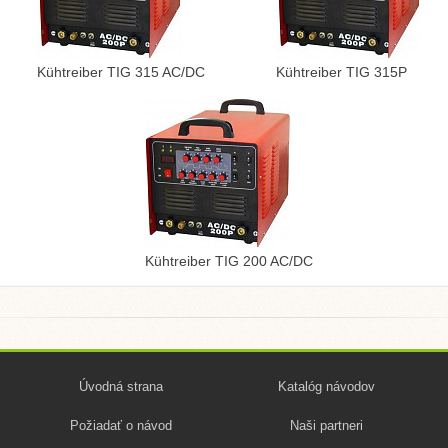
Kühtreiber TIG 315 AC/DC
Kühtreiber TIG 315P
Kühtreiber TIG 200 AC/DC
Úvodná strana
Katalóg návodov
Požiadať o návod
Naši partneri