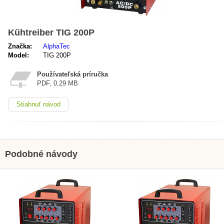
Kühtreiber TIG 200P
Značka:
AlphaTec
Model:
TIG 200P
Používateľská príručka
PDF, 0.29 MB
Stiahnuť návod
Podobné návody