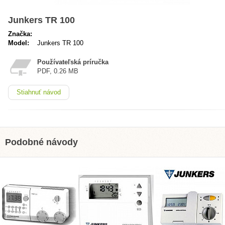
Junkers TR 100
Značka:
Model:
Junkers TR 100
Používateľská príručka
PDF, 0.26 MB
Stiahnuť návod
Podobné návody