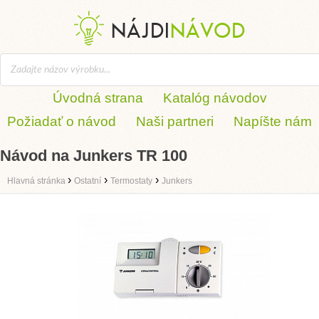
Úvodná strana
Katalóg návodov
Požiadať o návod
Naši partneri
Napíšte nám
Návod na Junkers TR 100
›
›
›
Hlavná stránka
Ostatní
Termostaty
Junkers