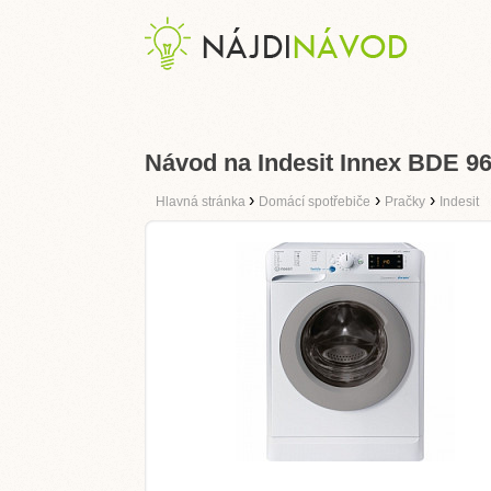
Návod na Indesit Innex BDE 
›
›
›
Hlavná stránka
Domácí spotřebiče
Pračky
Indesit