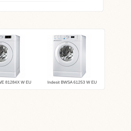
BWE 81284X W EU
Indesit BWSA 61253 W EU