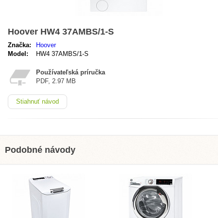
Hoover HW4 37AMBS/1-S
Značka:
Hoover
Model:
HW4 37AMBS/1-S
Používateľská príručka
PDF, 2.97 MB
Stiahnuť návod
Podobné návody