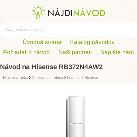
Úvodná strana
Katalóg návodov
Požiadať o návod
Naši partneri
Napíšte nám
Návod na Hisense RB372N4AW2
›
›
›
Hlavná stránka
Domácí spotřebiče
Lednice
Hisense