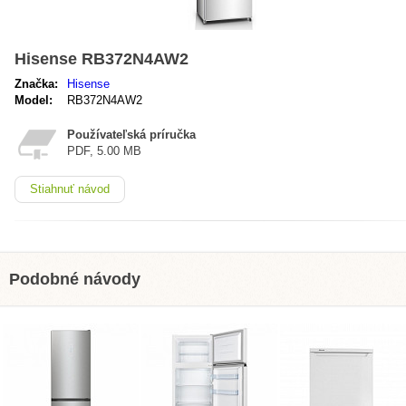
Hisense RB372N4AW2
Značka:
Hisense
Model:
RB372N4AW2
Používateľská príručka
PDF, 5.00 MB
Stiahnuť návod
Podobné návody