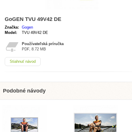
GoGEN TVU 49V42 DE
Značka:
Gogen
Model:
TVU 49V42 DE
Používateľská príručka
PDF, 8.72 MB
Stiahnuť návod
Podobné návody