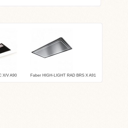
 X/V A90
Faber HIGH-LIGHT RAD BRS X A91