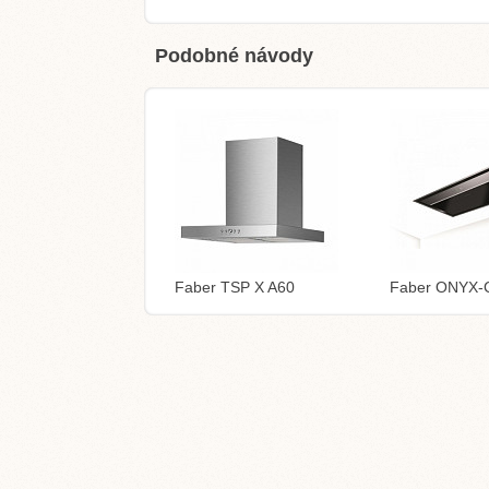
Podobné návody
Faber TSP X A60
Faber ONYX-C