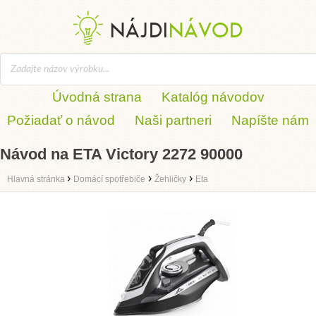
Úvodná strana
Katalóg návodov
Požiadať o návod
Naši partneri
Napíšte nám
Návod na ETA Victory 2272 90000
›
›
›
Hlavná stránka
Domácí spotřebiče
Žehličky
Eta