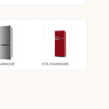
6490010E
ETA 253490030E