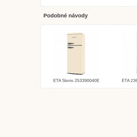
Podobné návody
ETA Storio 253390040E
ETA 23