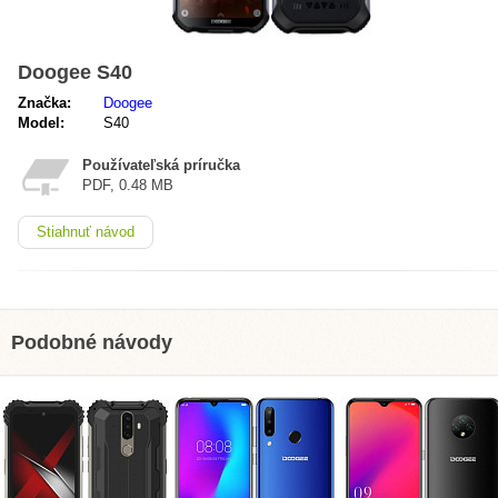
Doogee S40
Značka:
Doogee
Model:
S40
Používateľská príručka
PDF, 0.48 MB
Stiahnuť návod
Podobné návody