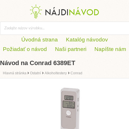
Úvodná strana
Katalóg návodov
Požiadať o návod
Naši partneri
Napíšte nám
Návod na Conrad 6389ET
›
›
›
Hlavná stránka
Ostatní
Alkoholtestery
Conrad