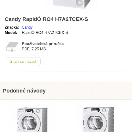
Candy RapidÓ RO4 H7A2TCEX-S
Značka:
Candy
Model:
RapidÓ RO4 H7A2TCEX-S
Používateľská príručka
PDF, 7.25 MB
Stiahnuť návod
Podobné návody