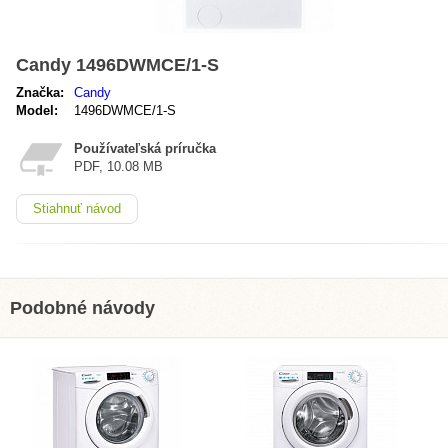
Candy 1496DWMCE/1-S
Značka:
Candy
Model:
1496DWMCE/1-S
Používateľská príručka
PDF, 10.08 MB
Stiahnuť návod
Podobné návody