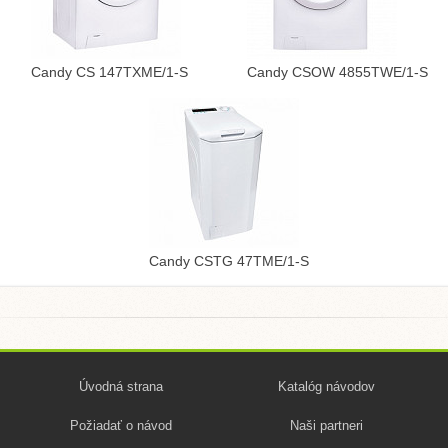
Candy CS 147TXME/1-S
Candy CSOW 4855TWE/1-S
Candy CSTG 47TME/1-S
Úvodná strana
Katalóg návodov
Požiadať o návod
Naši partneri