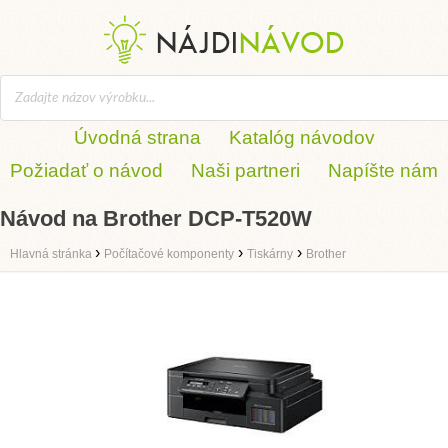
Úvodná strana
Katalóg návodov
Požiadať o návod
Naši partneri
Napíšte nám
Návod na Brother DCP-T520W
›
›
›
Hlavná stránka
Počítačové komponenty
Tiskárny
Brother