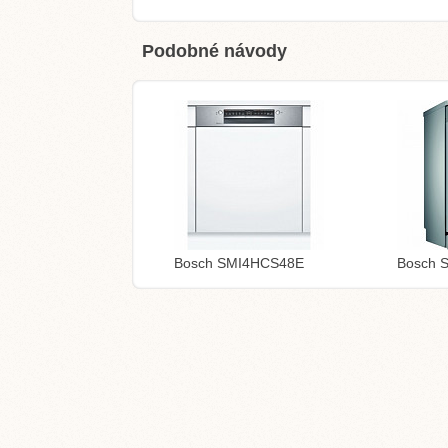
Podobné návody
Bosch SMI4HCS48E
Bosch 