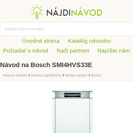
Úvodná strana
Katalóg návodov
Požiadať o návod
Naši partneri
Napíšte nám
Návod na Bosch SMI4HVS33E
›
›
›
Hlavná stránka
Domácí spotřebiče
Myčky nádobí
Bosch