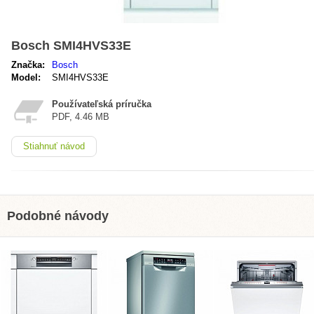
Bosch SMI4HVS33E
Značka:
Bosch
Model:
SMI4HVS33E
Používateľská príručka
PDF, 4.46 MB
Stiahnuť návod
Podobné návody