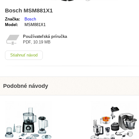
Bosch MSM881X1
Značka:
Bosch
Model:
MSM881X1
Používateľská príručka
PDF, 10.19 MB
Stiahnuť návod
Podobné návody